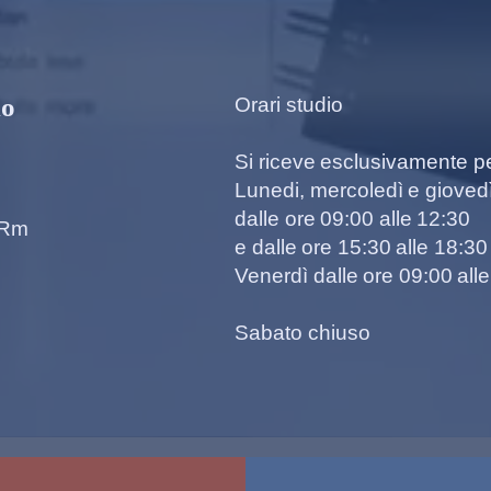
mo
Orari studio
Si riceve esclusivamente 
Lunedi, mercoledì e gioved
dalle ore 09:00 alle 12:30
- Rm
e dalle ore 15:30 alle 18:30
Venerdì dalle ore 09:00 all
Sabato chiuso