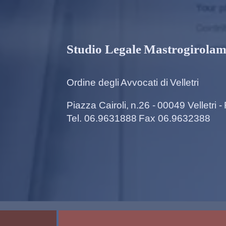
Studio Legale Mastrogirola
Ordine degli Avvocati di Velletri
Piazza Cairoli, n.26 - 00049 Velletri 
Tel. 06.9631888 Fax 06.9632388