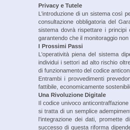
Privacy e Tutele
L’introduzione di un sistema così per
consultazione obbligatoria del Gara
sistema dovrà rispettare i principi
garantendo che il monitoraggio non s
I Prossimi Passi
L’operatività piena del sistema di
individui i settori ad alto rischio ol
di funzionamento del codice anticon
Entrambi i provvedimenti prevedono
fattibile, economicamente sostenibil
Una Rivoluzione Digitale
Il codice univoco anticontraffazione
si tratta di un semplice adempiment
l’integrazione dei dati, promette di 
successo di questa riforma dipender