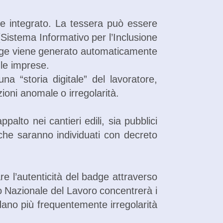
ale integrato. La tessera può essere
 (Sistema Informativo per l’Inclusione
 badge viene generato automaticamente
 le imprese.
na “storia digitale” del lavoratore,
ioni anomale o irregolarità.
lto nei cantieri edili, sia pubblici
, che saranno individuati con decreto
care l’autenticità del badge attraverso
ato Nazionale del Lavoro concentrerà i
dano più frequentemente irregolarità