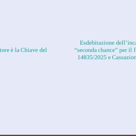
Esdebitazione dell’inc
tore è la Chiave del
“seconda chance” per il f
14835/2025 e Cassazion