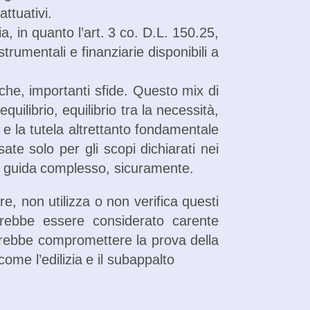
attuativi.
a, in quanto l’art. 3 co. D.L. 150.25,
umentali e finanziarie disponibili a
che, importanti sfide. Questo mix di
ilibrio, equilibrio tra la necessità,
i e la tutela altrettanto fondamentale
te solo per gli scopi dichiarati nei
nee guida complesso, sicuramente.
, non utilizza o non verifica questi
otrebbe essere considerato carente
otrebbe compromettere la prova della
come l’edilizia e il subappalto