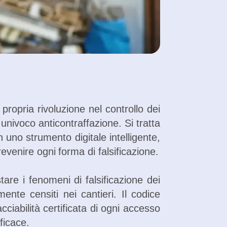
ropria rivoluzione nel controllo dei
 univoco anticontraffazione. Si tratta
 uno strumento digitale intelligente,
revenire ogni forma di falsificazione.
are i fenomeni di falsificazione dei
ente censiti nei cantieri. Il codice
ciabilità certificata di ogni accesso
ficace.