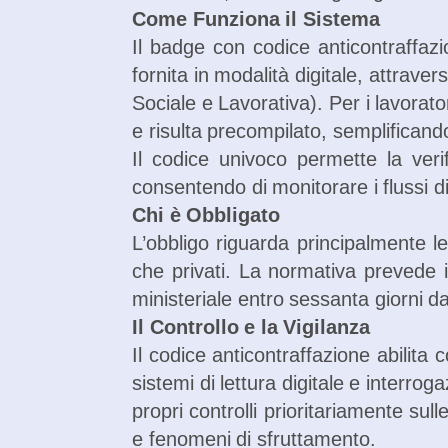
Come Funziona il Sistema
Il badge con codice anticontraffazi
fornita in modalità digitale, attrave
Sociale e Lavorativa). Per i lavorat
e risulta precompilato, semplifican
Il codice univoco permette la verif
consentendo di monitorare i flussi 
Chi è Obbligato
L’obbligo riguarda principalmente l
che privati. La normativa prevede in
ministeriale entro sessanta giorni da
Il Controllo e la Vigilanza
Il codice anticontraffazione abilita c
sistemi di lettura digitale e interro
propri controlli prioritariamente s
e fenomeni di sfruttamento.