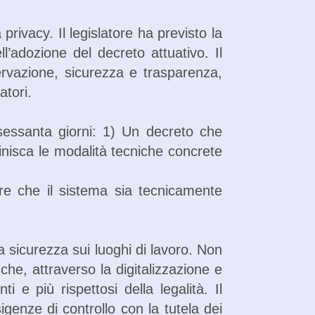
privacy. Il legislatore ha previsto la
l’adozione del decreto attuativo. Il
servazione, sicurezza e trasparenza,
atori.
 sessanta giorni: 1) Un decreto che
definisca le modalità tecniche concrete
ire che il sistema sia tecnicamente
a sicurezza sui luoghi di lavoro. Non
he, attraverso la digitalizzazione e
ti e più rispettosi della legalità. Il
genze di controllo con la tutela dei