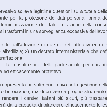
vasivo solleva legittime questioni sulla tutela della 
nte per la protezione dei dati personali prima del
 di minimizzazione dei dati, limitazione della con
i trasformi in una sorveglianza eccessiva dei lavor
pende dall’adozione di due decreti attuativi entro
tre all’edilizia; 2) Un decreto interministeriale che 
traffazione
 la consultazione delle parti sociali, per garant
e ed efficacemente protettivo.
 rappresenta un salto qualitativo nella gestione dell
o burocratico, ma di un vero e proprio strumento c
rendere i cantieri italiani più sicuri, più trasparen
à dalla capacità di bilanciare efficacemente le esi