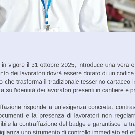
in vigore il 31 ottobre 2025, introduce una vera e p
mento dei lavoratori dovrà essere dotato di un codice
che trasforma il tradizionale tesserino cartaceo in
 sull’identità dei lavoratori presenti in cantiere e p
affazione risponde a un’esigenza concreta: contrast
i documenti e la presenza di lavoratori non regolarm
le la contraffazione del badge e garantisce la trac
 vigilanza uno strumento di controllo immediato ed ef