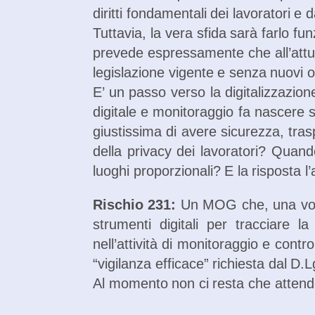
diritti fondamentali dei lavoratori e 
Tuttavia, la vera sfida sarà farlo fu
prevede espressamente che all’attua
legislazione vigente e senza nuovi o
E’ un passo verso la digitalizzazio
digitale e monitoraggio fa nascere s
giustissima di avere sicurezza, trasp
della privacy dei lavoratori? Quand
luoghi proporzionali? E la risposta 
Rischio 231:
Un MOG che, una volta 
strumenti digitali per tracciare 
nell’attività di monitoraggio e con
“vigilanza efficace” richiesta dal D.
Al momento non ci resta che attend