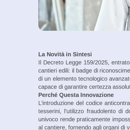
La Novità in Sintesi
Il Decreto Legge 159/2025, entrato 
cantieri edili: il badge di riconosci
di un elemento tecnologico avanzato 
capace di garantire certezza assoluta
Perché Questa Innovazione
L’introduzione del codice anticontr
tesserini, l’utilizzo fraudolento d
univoco rende praticamente impossibi
al cantiere, fornendo agli organi di