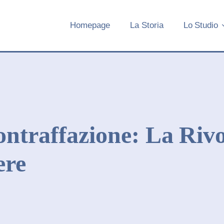
Homepage
La Storia
Lo Studio
ontraffazione: La Rivo
ere